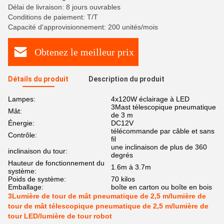
Délai de livraison: 8 jours ouvrables
Conditions de paiement: T/T
Capacité d'approvisionnement: 200 unités/mois
Obtenez le meilleur prix
Détails du produit
Description du produit
Lampes:
4x120W éclairage à LED
3Mast télescopique pneumatique
Mât:
de 3 m
Énergie:
DC12V
télécommande par câble et sans
Contrôle:
fil
une inclinaison de plus de 360
inclinaison du tour:
degrés
Hauteur de fonctionnement du
1.6m à 3.7m
système:
Poids de système:
70 kilos
Emballage:
boîte en carton ou boîte en bois
3Lumière de tour de mât pneumatique de 2,5 m/lumière de
tour de mât télescopique pneumatique de 2,5 m/lumière de
tour LED/lumière de tour robot