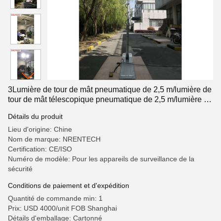
3Lumière de tour de mât pneumatique de 2,5 m/lumière de
tour de mât télescopique pneumatique de 2,5 m/lumière de
tour LED/lumière de tour robot
Détails du produit
Lieu d'origine: Chine
Nom de marque: NRENTECH
Certification: CE/ISO
Numéro de modèle: Pour les appareils de surveillance de la
sécurité
Conditions de paiement et d'expédition
Quantité de commande min: 1
Prix: USD 4000/unit FOB Shanghai
Détails d'emballage: Cartonné