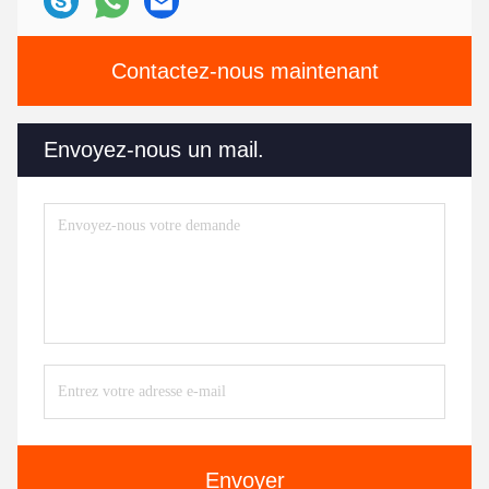
Contactez-nous maintenant
Envoyez-nous un mail.
Envoyer