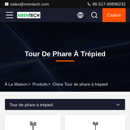
sales@nrentech.com
86-517-89896232
Citation
Tour De Phare À Trépied
À La Maison
>
Produits
>
Chine Tour de phare à trépied
Tour de phare à trépied