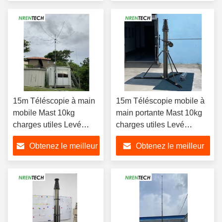
prix
prix
15m Téléscopie à main
15m Téléscopie mobile à
mobile Mast 10kg
main portante Mast 10kg
charges utiles Levé
charges utiles Levé
manuel
manuel à main portante
Obtenez le meilleur
Obtenez le meilleur
prix
prix