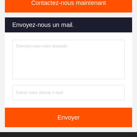
Contactez-nous maintenant
Envoyez-nous un mail.
Envoyer