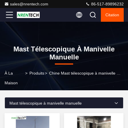
sales@nrentech.com
86-517-89896232
Citation
Mast Télescopique À Manivelle
Manuelle
À La
>
Produits
>
Chine Mast télescopique à manivelle manuelle
Maison
Mast télescopique à manivelle manuelle