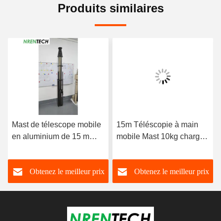
Produits similaires
Mast de télescope mobile
15m Téléscopie à main
en aluminium de 15 m
mobile Mast 10kg charges
charge utile de 10 kg
utiles Levé manuel
Obtenez le meilleur prix
Obtenez le meilleur prix