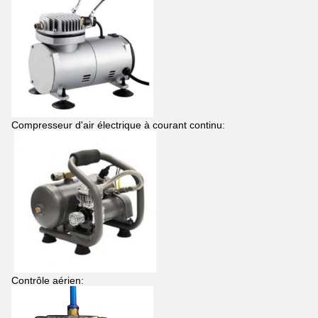
Compresseur d'air électrique à courant continu:
Contrôle aérien: