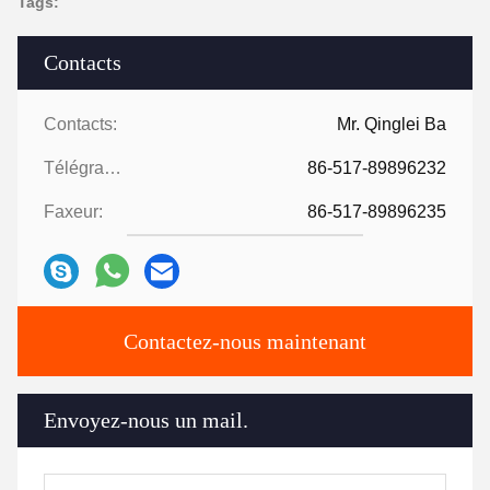
Tags:
Contacts
Contacts:
Mr. Qinglei Ba
Télégramme:
86-517-89896232
Faxeur:
86-517-89896235
Contactez-nous maintenant
Envoyez-nous un mail.