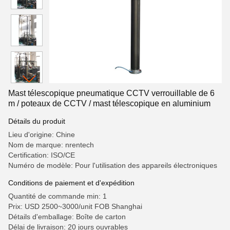
Mast télescopique pneumatique CCTV verrouillable de 6
m / poteaux de CCTV / mast télescopique en aluminium
Détails du produit
Lieu d'origine: Chine
Nom de marque: nrentech
Certification: ISO/CE
Numéro de modèle: Pour l'utilisation des appareils électroniques
Conditions de paiement et d'expédition
Quantité de commande min: 1
Prix: USD 2500~3000/unit FOB Shanghai
Détails d'emballage: Boîte de carton
Délai de livraison: 20 jours ouvrables