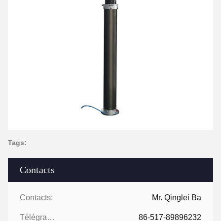
Tags:
Contacts
Contacts:
Mr. Qinglei Ba
Télégramme:
86-517-89896232