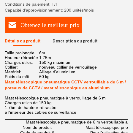
Conditions de paiement: T/T
Capacité d'approvisionnement: 200 unités/mois
Obtenez le meilleur prix
Détails du produit
Description du produit
Taille prolongée:
6m
Hauteur rétractée:
1.75m
Charges utiles:
150 kg maximum
Collier:
nouveau collier de verrouillage
Matériel:
Alliage d'aluminium
Poids du mât:
60 kg
Mast télescopique pneumatique CCTV verrouillable de 6 m /
poteaux de CCTV / mast télescopique en aluminium
Mast télescopique pneumatique à verrouillage de 6 m
Charges utiles de 150 kg
1.75m de hauteur rétractée
à l'intérieur des câbles de surveillance
Mast télescopique pneumatique de 6 m verrouillable ave
Nom du produit
Mast télescopique pneuma
Code du produit #
Pour l'utilisation des 