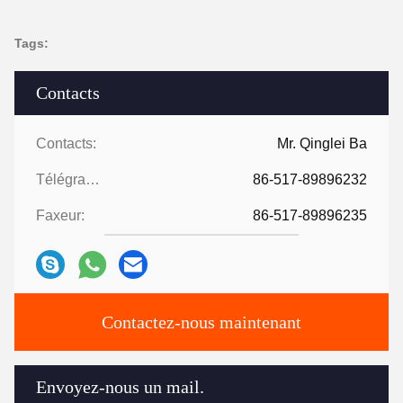
Tags:
Contacts
Contacts:
Mr. Qinglei Ba
Télégramme:
86-517-89896232
Faxeur:
86-517-89896235
Contactez-nous maintenant
Envoyez-nous un mail.