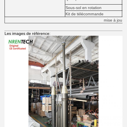
ap
Sous-sol en rotation
Kit de télécommande
D
mise à jour
Les images de référence: