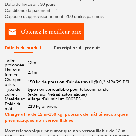
Délai de livraison: 30 jours
Conditions de paiement: T/T
Capacité d'approvisionnement: 200 unités par mois
Obtenez le meilleur prix
Détails du produit
Description du produit
Taille
12m
prolongée:
Hauteur
2.4m
fermée:
Charges
150 kg de pression d'air de travail @ 0,2 MPa/29 PSI
utiles:
Type de
type non verrouillable pour télécommande
collier:
(extension/retrait automatique)
Matériaux:
Alliage d'aluminium 6063T5
Poids du
213 kg environ.
mât:
Charge utile de 12 m-150 kg, poteaux de mât télescopiques
pneumatiques non verrouillables
Mast télescopique pneumatique non verrouillable de 12 m