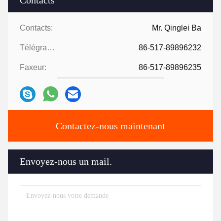
Contacts:
Mr. Qinglei Ba
Télégramme:
86-517-89896232
Faxeur:
86-517-89896235
Contactez-nous maintenant
Envoyez-nous un mail.