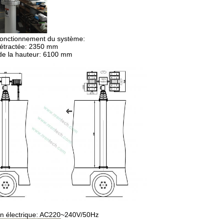
fonctionnement du système:
rétractée: 2350 mm
de la hauteur: 6100 mm
ion électrique: AC220~240V/50Hz