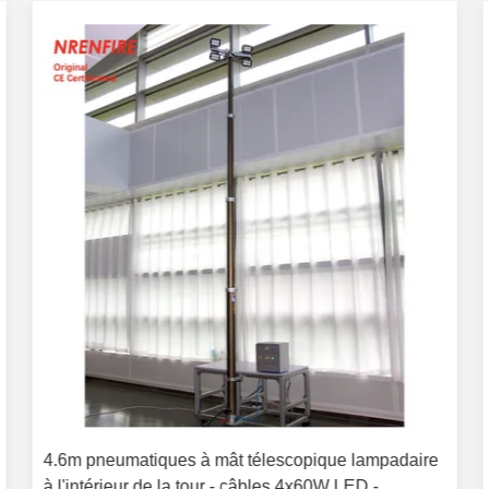
4.6m pneumatiques à mât télescopique lampadaire
à l'intérieur de la tour - câbles 4x60W LED -