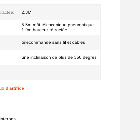
tractée:
2.3M
5.5m mât télescopique pneumatique-
1.9m hauteur rétractée
télécommande sans fil et câbles
une inclinaison de plus de 360 degrés
x d'artifice
internes