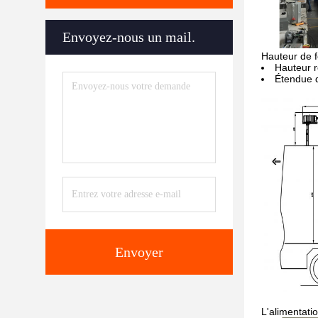
Envoyez-nous un mail.
Hauteur de 
Hauteur 
Étendue 
Envoyer
L'alimentat