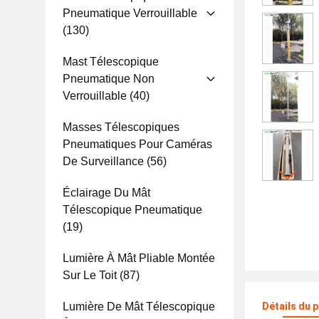
Pneumatique Verrouillable
(130)
Mast Télescopique
Pneumatique Non
Verrouillable
(40)
Masses Télescopiques
Pneumatiques Pour Caméras
De Surveillance
(56)
Éclairage Du Mât
Télescopique Pneumatique
(19)
Lumière À Mât Pliable Montée
Sur Le Toit
(87)
Lumière De Mât Télescopique
Détails du 