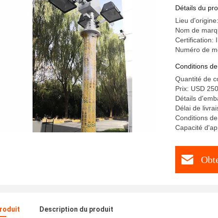
Détails du pro
Lieu d'origine
Nom de marqu
Certification:
Numéro de mod
Conditions de
Quantité de 
Prix: USD 25
Détails d'emba
Délai de livra
Conditions de
Capacité d'ap
Obte
produit
Description du produit