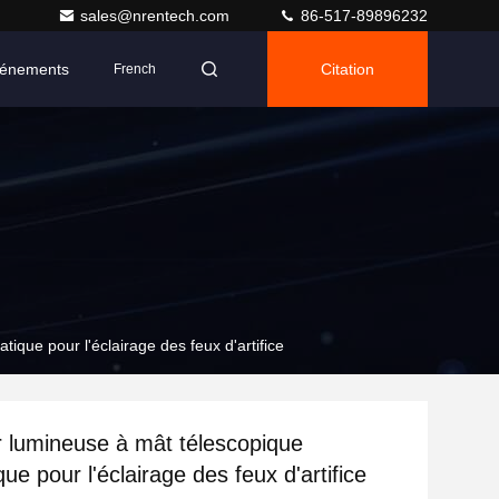
sales@nrentech.com
86-517-89896232
énements
Citation
French
que pour l'éclairage des feux d'artifice
 lumineuse à mât télescopique
e pour l'éclairage des feux d'artifice