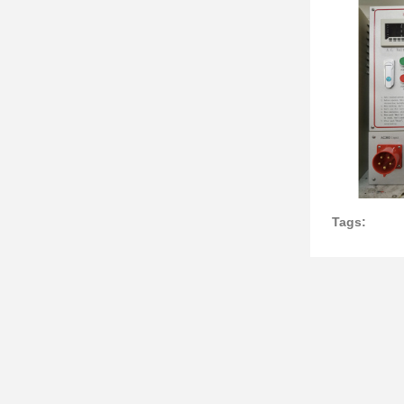
Tags: