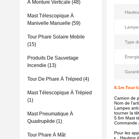
À Monture Verticale
(48)
Hauteur
Mast Télescopique À
Manivelle Manuelle
(59)
Lampe
Tour Phare Solaire Mobile
Type d
(15)
Énergi
Produits De Sauvetage
Incendie
(13)
Garanti
Tour De Phare À Trépied
(4)
6.1m Tour l
Mast Télescopique À Trépied
Camion de p
(1)
Nom de l'ar
Lampes anti
tourner la tê
Mast Pneumatique À
5.6m Mast té
Quadrupède
(1)
Commande à
Pour les ap
Tour Phare À Mât
Hauteur 