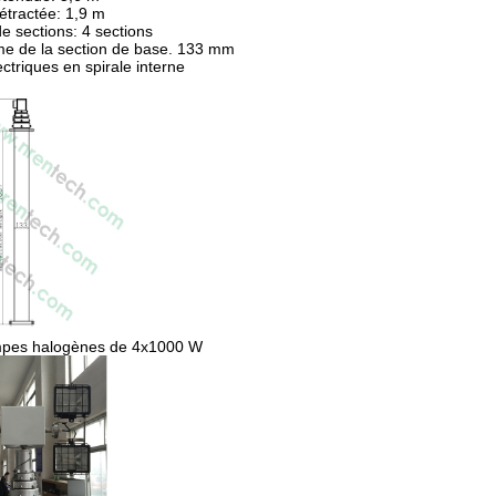
étractée: 1,9 m
 sections: 4 sections
e de la section de base. 133 mm
ectriques en spirale interne
mpes halogènes de 4x1000 W