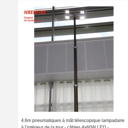
ire
4.6m pneumatiques à mât télescopique lampadaire
à l'intérieur de la tour - câbles 4x60W LED -