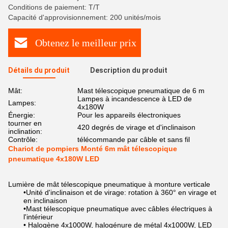
Conditions de paiement: T/T
Capacité d'approvisionnement: 200 unités/mois
Obtenez le meilleur prix
Détails du produit
Description du produit
Mât:
Mast télescopique pneumatique de 6 m
Lampes à incandescence à LED de
Lampes:
4x180W
Énergie:
Pour les appareils électroniques
tourner en
420 degrés de virage et d'inclinaison
inclination:
Contrôle:
télécommande par câble et sans fil
Chariot de pompiers Monté 6m mât télescopique
pneumatique 4x180W LED
Lumière de mât télescopique pneumatique à monture verticale
•Unité d'inclinaison et de virage: rotation à 360° en virage et
en inclinaison
•Mast télescopique pneumatique avec câbles électriques à
l'intérieur
• Halogène 4x1000W, halogénure de métal 4x1000W, LED