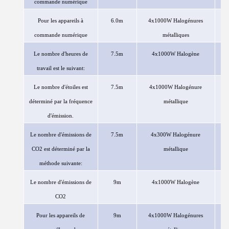
commande numérique
Pour les appareils à
6.0m
4x1000W
Halogénures
commande numérique
métalliques
Le nombre d'heures de
7.5m
4x1000W
Halogène
travail est le suivant:
Le nombre d'étoiles est
7.5m
4x1000W
Halogénure
déterminé par la fréquence
métallique
d'émission.
Le nombre d'émissions de
7.5m
4x300W
Halogénure
CO2 est déterminé par la
métallique
méthode suivante:
Le nombre d'émissions de
9m
4x1000W
Halogène
CO2
Pour les appareils de
9m
4x1000W
Halogénures