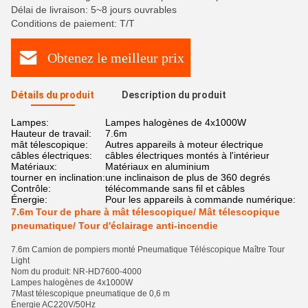
Délai de livraison: 5~8 jours ouvrables
Conditions de paiement: T/T
Obtenez le meilleur prix
Détails du produit
Description du produit
Lampes:
Lampes halogènes de 4x1000W
Hauteur de travail:
7.6m
mât télescopique:
Autres appareils à moteur électrique
câbles électriques:
câbles électriques montés à l'intérieur
Matériaux:
Matériaux en aluminium
tourner en inclination:
une inclinaison de plus de 360 degrés
Contrôle:
télécommande sans fil et câbles
Énergie:
Pour les appareils à commande numérique:
7.6m Tour de phare à mât télescopique/ Mât télescopique
pneumatique/ Tour d'éclairage anti-incendie
7.6m Camion de pompiers monté Pneumatique Téléscopique Maître Tour
Light
Nom du produit: NR-HD7600-4000
Lampes halogènes de 4x1000W
7Mast télescopique pneumatique de 0,6 m
Énergie AC220V/50Hz